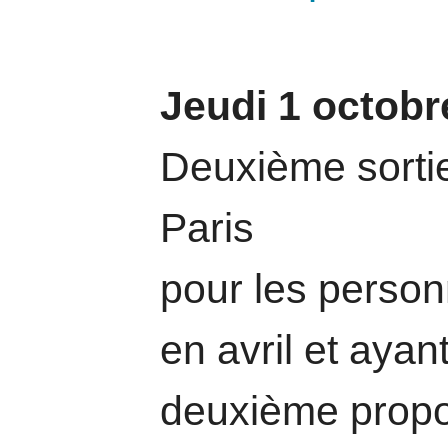
Jeudi 1 octobr
Deuxième sorti
Paris
pour les person
en avril et ayan
deuxième propo