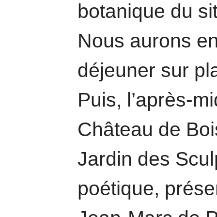
botanique du sit
Nous aurons ens
déjeuner sur pl
Puis, l’après-mi
Château de Bois-
Jardin des Scul
poétique, prése