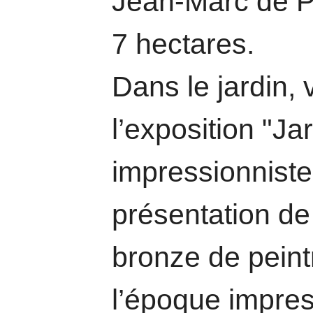
Jean-Marc de P
7 hectares.
Dans le jardin, 
l’exposition "Ja
impressionniste
présentation de
bronze de pein
l’époque impres