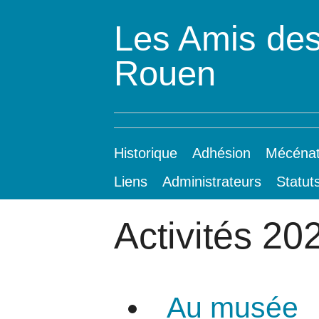
Les Amis des
Rouen
Historique
Adhésion
Mécéna
Liens
Administrateurs
Statut
Activités 2
Au musée