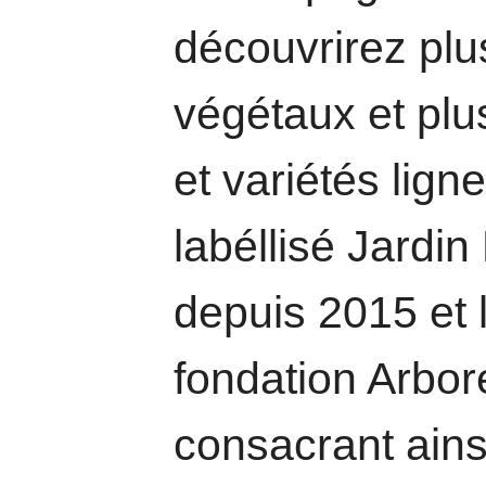
découvrirez pl
végétaux et pl
et variétés lign
labéllisé Jardi
depuis 2015 et 
fondation Arbo
consacrant ains