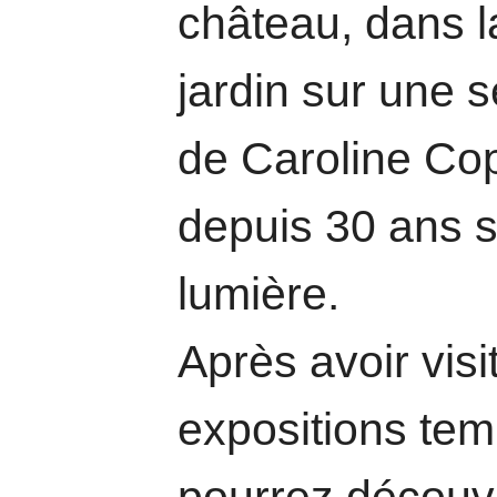
château, dans l
jardin sur une 
de Caroline Cop
depuis 30 ans su
lumière.
Après avoir visit
expositions tem