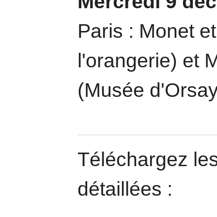
Mercredi 9 dé
Paris : Monet e
l'orangerie) et 
(Musée d'Orsay
Téléchargez les
détaillées :