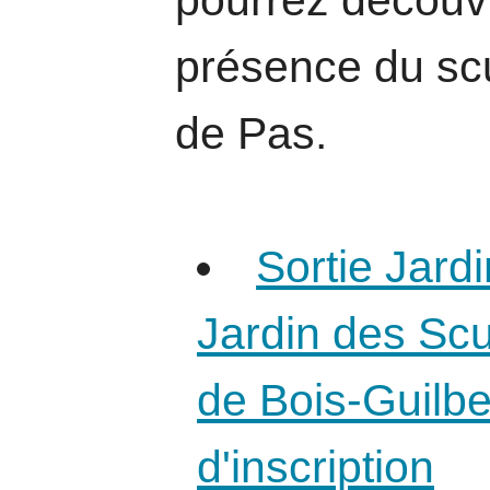
pourrez découvri
présence du sc
de Pas.
Sortie Jardi
Jardin des Sc
de Bois-Guilber
d'inscription